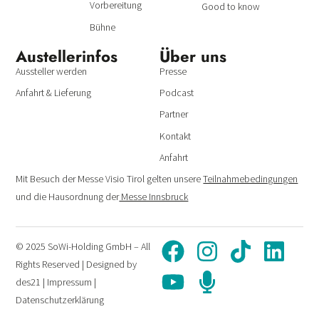
Vorbereitung
Good to know
Bühne
Austeller­infos
Über uns
Aussteller werden
Presse
Anfahrt & Lieferung
Podcast
Partner
Kontakt
Anfahrt
Mit Besuch der Messe Visio Tirol gelten unsere
Teilnahmebedingungen
und die Hausordnung der
Messe Innsbruck
© 2025 SoWi-Holding GmbH – All
Rights Reserved | Designed by
des21
|
Impressum
|
Datenschutzerklärung