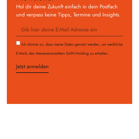
Hol dir deine Zukunft einfach in dein Postfach
und verpass keine Tipps, Termine und Insights.
Ich stimme zu, dass meine Daten genutzt werden, um werbliche
E-Mails des Messeveranstalters SoWi-Holding zu erhalten.
Jetzt anmelden