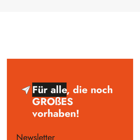
Für alle
, die noch
GROßES
vorhaben!
Newsletter