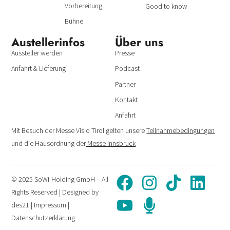
Vorbereitung
Good to know
Bühne
Austeller­infos
Über uns
Aussteller werden
Presse
Anfahrt & Lieferung
Podcast
Partner
Kontakt
Anfahrt
Mit Besuch der Messe Visio Tirol gelten unsere
Teilnahmebedingungen
und die Hausordnung der
Messe Innsbruck
© 2025 SoWi-Holding GmbH – All
Rights Reserved | Designed by
des21
|
Impressum
|
Datenschutzerklärung