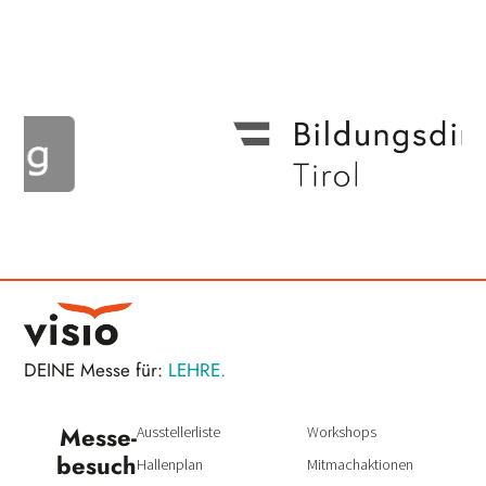
DEINE Messe für:
LEHRE.
Messe­
Ausstellerliste
Workshops
besuch
Hallenplan
Mitmachaktionen