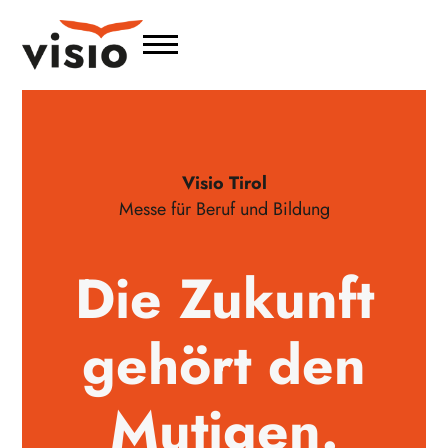
Visio Tirol
Messe für Beruf und Bildung
Die Zukunft
gehört den
Mutigen.