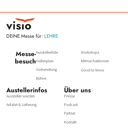
BERUF.
DEINE Messe für:
LEHRE.
Messe­
Ausstellerliste
Workshops
besuch
Hallenplan
Mitmachaktionen
Vorbereitung
Good to know
Bühne
Austeller­infos
Über uns
Aussteller werden
Presse
Anfahrt & Lieferung
Podcast
Partner
Kontakt