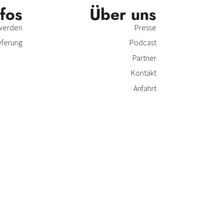
nfos
Über uns
 werden
Presse
eferung
Podcast
Partner
Kontakt
Anfahrt