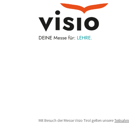
BERUF.
DEINE Messe für:
LEHRE.
Mit Besuch der Messe Visio Tirol gelten unsere
Teilnah