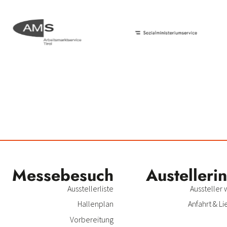
Messe­besuch
Austeller­i
Ausstellerliste
Aussteller
Hallenplan
Anfahrt & Li
Vorbereitung