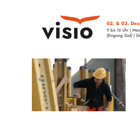
02. & 03. De
9 bis 16 Uhr | Mes
(Eingang Süd) | Grat