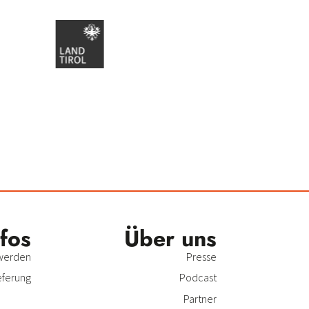
nfos
Über uns
 werden
Presse
eferung
Podcast
Partner