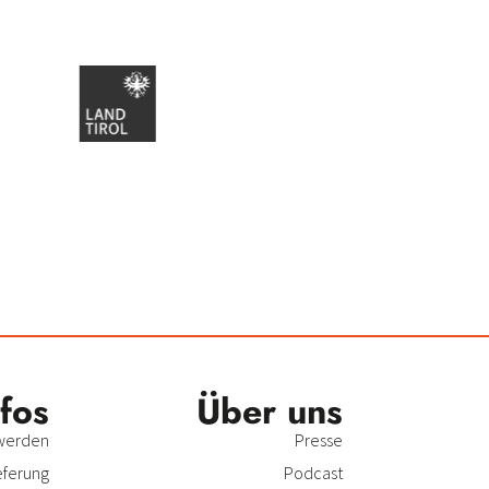
nfos
Über uns
 werden
Presse
eferung
Podcast