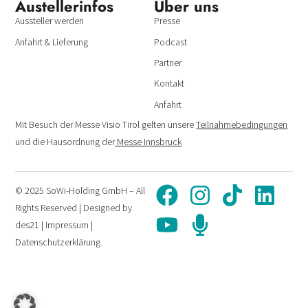
Austeller­infos
Über uns
Aussteller werden
Presse
Anfahrt & Lieferung
Podcast
Partner
Kontakt
Anfahrt
Mit Besuch der Messe Visio Tirol gelten unsere
Teilnahmebedingungen
und die Hausordnung der
Messe Innsbruck
© 2025 SoWi-Holding GmbH – All
Rights Reserved | Designed by
des21
|
Impressum
|
Datenschutzerklärung