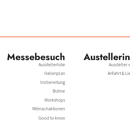
Messe­besuch
Austeller­i
Ausstellerliste
Aussteller
Hallenplan
Anfahrt & Li
Vorbereitung
Bühne
Workshops
Mitmachaktionen
Good to know