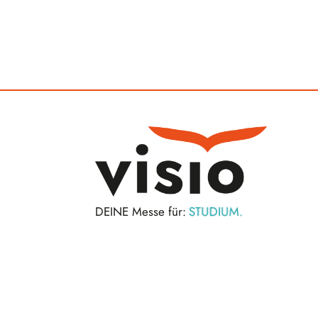
STUDIUM.
DEINE Messe für:
BERUF.