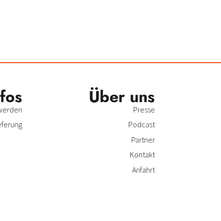
nfos
Über uns
 werden
Presse
eferung
Podcast
Partner
Kontakt
Anfahrt