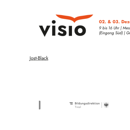
02. & 03. De
9 bis 16 Uhr | Mes
(Eingang Süd) | Grat
Jost-Black