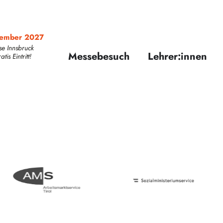
zember 2027
se Innsbruck
Messebesuch
Lehrer:innen
is Eintritt!