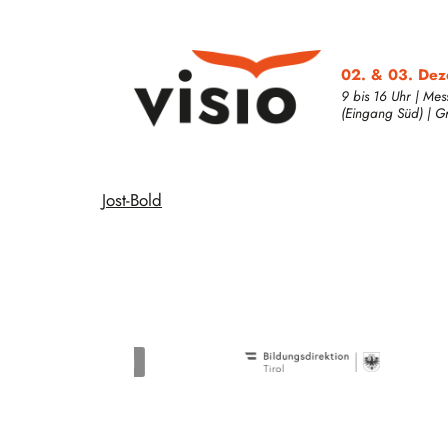
02. & 03. De
9 bis 16 Uhr | Mes
(Eingang Süd) | Grat
Jost-Bold