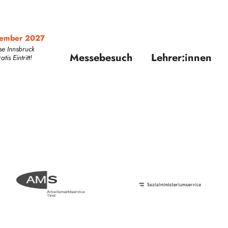
zember 2027
se Innsbruck
Messebesuch
Lehrer:innen
is Eintritt!