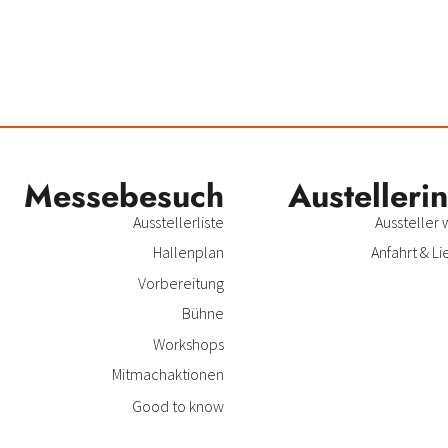
Messe­besuch
Austeller­i
Ausstellerliste
Aussteller
Hallenplan
Anfahrt & Li
Vorbereitung
Bühne
Workshops
Mitmachaktionen
Good to know