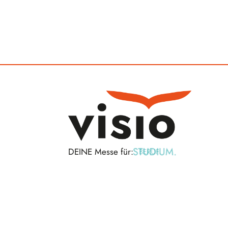
STUDIUM.
DEINE Messe für:
BERUF.