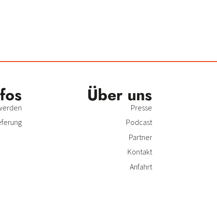
nfos
Über uns
 werden
Presse
eferung
Podcast
Partner
Kontakt
Anfahrt