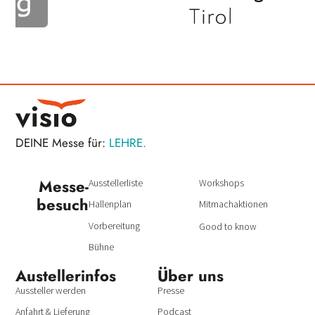
DEINE Messe für:
LEHRE.
Messe­
Ausstellerliste
Workshops
besuch
Hallenplan
Mitmachaktionen
Vorbereitung
Good to know
Bühne
Austeller­infos
Über uns
Aussteller werden
Presse
Anfahrt & Lieferung
Podcast