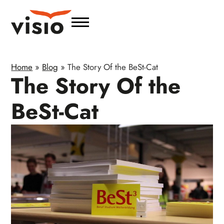
Home
»
Blog
»
The Story Of the BeSt-Cat
The Story Of the
BeSt-Cat