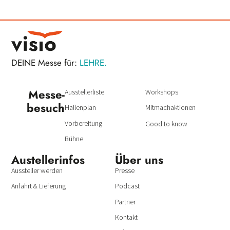
DEINE Messe für:
LEHRE.
Messe­
Ausstellerliste
Workshops
besuch
Hallenplan
Mitmachaktionen
Vorbereitung
Good to know
Bühne
Austeller­infos
Über uns
Aussteller werden
Presse
Anfahrt & Lieferung
Podcast
Partner
Kontakt