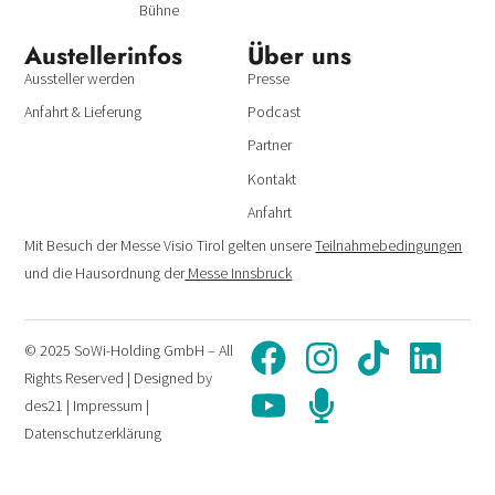
Bühne
Austeller­infos
Über uns
Aussteller werden
Presse
Anfahrt & Lieferung
Podcast
Partner
Kontakt
Anfahrt
Mit Besuch der Messe Visio Tirol gelten unsere
Teilnahmebedingungen
und die Hausordnung der
Messe Innsbruck
© 2025 SoWi-Holding GmbH – All
Rights Reserved | Designed by
des21
|
Impressum
|
Datenschutzerklärung