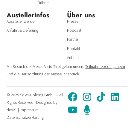
Bühne
Austeller­infos
Über uns
Aussteller werden
Presse
Anfahrt & Lieferung
Podcast
Partner
Kontakt
Anfahrt
Mit Besuch der Messe Visio Tirol gelten unsere
Teilnahmebedingungen
und die Hausordnung der
Messe Innsbruck
© 2025 SoWi-Holding GmbH – All
Rights Reserved | Designed by
des21
|
Impressum
|
Datenschutzerklärung