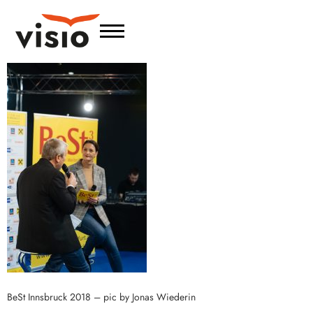
BeSt Innsbruck 2018 – pic by Jonas Wiederin