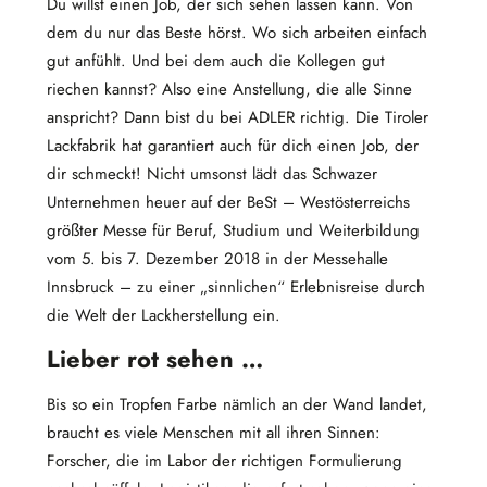
Du willst einen Job, der sich sehen lassen kann. Von
dem du nur das Beste hörst. Wo sich arbeiten einfach
gut anfühlt. Und bei dem auch die Kollegen gut
riechen kannst? Also eine Anstellung, die alle Sinne
anspricht? Dann bist du bei ADLER richtig. Die Tiroler
Lackfabrik hat garantiert auch für dich einen Job, der
dir schmeckt! Nicht umsonst lädt das Schwazer
Unternehmen heuer auf der BeSt – Westösterreichs
größter Messe für Beruf, Studium und Weiterbildung
vom 5. bis 7. Dezember 2018 in der Messehalle
Innsbruck – zu einer „sinnlichen“ Erlebnisreise durch
die Welt der Lackherstellung ein.
Lieber rot sehen …
Bis so ein Tropfen Farbe nämlich an der Wand landet,
braucht es viele Menschen mit all ihren Sinnen:
Forscher, die im Labor der richtigen Formulierung