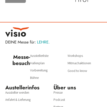
DEINE Messe für:
LEHRE.
Messe­
Ausstellerliste
Workshops
besuch
Hallenplan
Mitmachaktionen
Vorbereitung
Good to know
Bühne
Austeller­infos
Über uns
Aussteller werden
Presse
Anfahrt & Lieferung
Podcast
Partner