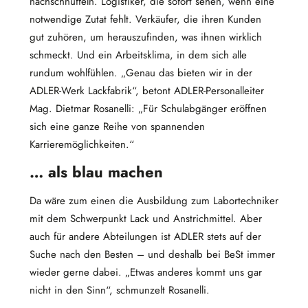
nachschnüffeln. Logistiker, die sofort sehen, wenn eine
notwendige Zutat fehlt. Verkäufer, die ihren Kunden
gut zuhören, um herauszufinden, was ihnen wirklich
schmeckt. Und ein Arbeitsklima, in dem sich alle
rundum wohlfühlen. „Genau das bieten wir in der
ADLER-Werk Lackfabrik“, betont ADLER-Personalleiter
Mag. Dietmar Rosanelli: „Für Schulabgänger eröffnen
sich eine ganze Reihe von spannenden
Karrieremöglichkeiten.“
… als blau machen
Da wäre zum einen die Ausbildung zum Labortechniker
mit dem Schwerpunkt Lack und Anstrichmittel. Aber
auch für andere Abteilungen ist ADLER stets auf der
Suche nach den Besten – und deshalb bei BeSt immer
wieder gerne dabei. „Etwas anderes kommt uns gar
nicht in den Sinn“, schmunzelt Rosanelli.