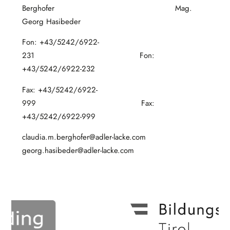
Berghofer Mag.
Georg Hasibeder
Fon: +43/5242/6922-
231 Fon:
+43/5242/6922-232
Fax: +43/5242/6922-
999 Fax:
+43/5242/6922-999
claudia.m.berghofer@adler-lacke.com
georg.hasibeder@adler-lacke.com